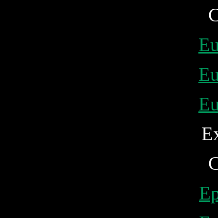
C
Eu
Eu
Eu
Ex
C
Ep