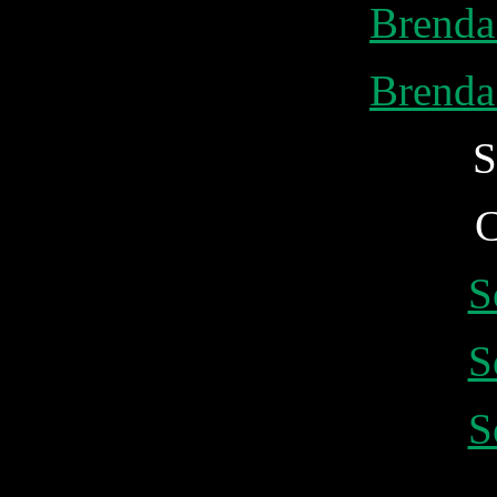
Brenda 
Brenda 
S
C
S
S
S