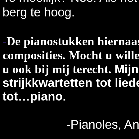
berg te hoog.
-
De pianostukken hiernaas
composities. Mocht u wil
u ook bij mij terecht
.
Mijn
strijkkwartetten tot li
tot…piano.
-Pianoles, An