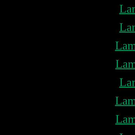
La
La
Lam
Lam
La
Lam
Lam