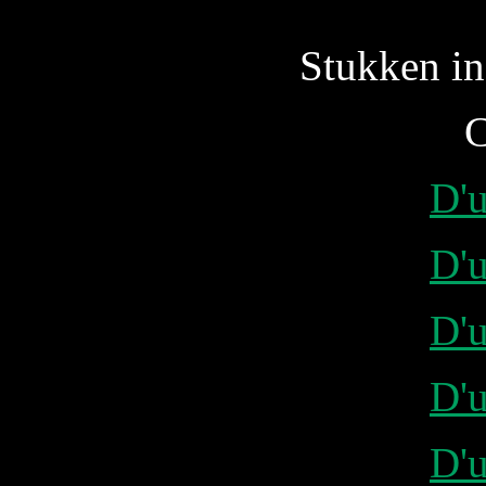
Stukken in
C
D'u
D'u
D'u
D'u
D'u