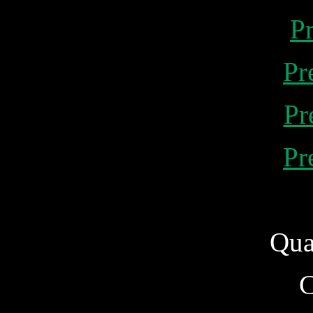
P
Pr
Pr
Pr
Qua
C