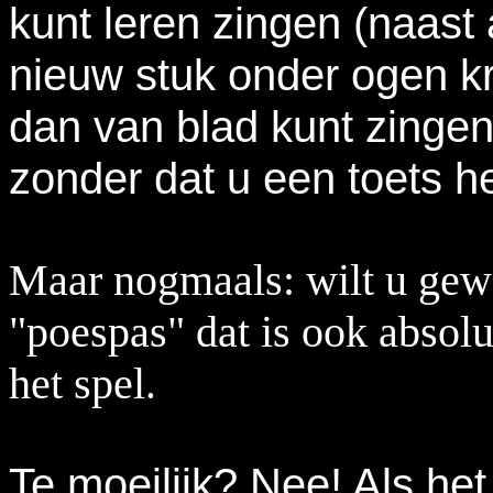
kunt leren zingen (naast
nieuw stuk onder ogen kr
dan van blad kunt zingen 
zonder dat u een toets h
Maar nogmaals: wilt u gew
"poespas" dat is ook absol
het spel
.
Te moeilijk? Nee! Als het