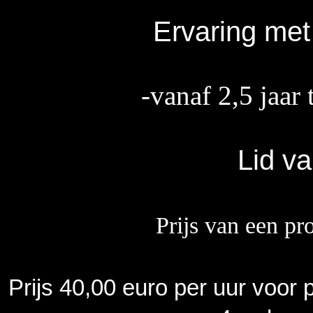
Ervaring me
-vanaf 2,5
j
aar 
Lid v
Prijs van een pr
Prijs 40,00 euro per uur voor