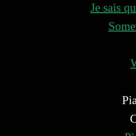
Je sais 
Some
Pi
C