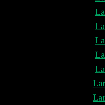
La
La
La
La
La
La
La