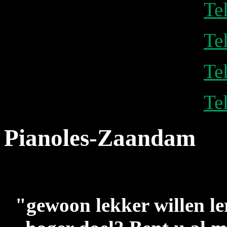
Te
Te
Te
Te
Pianoles-Zaandam
"gewoon lekker willen le