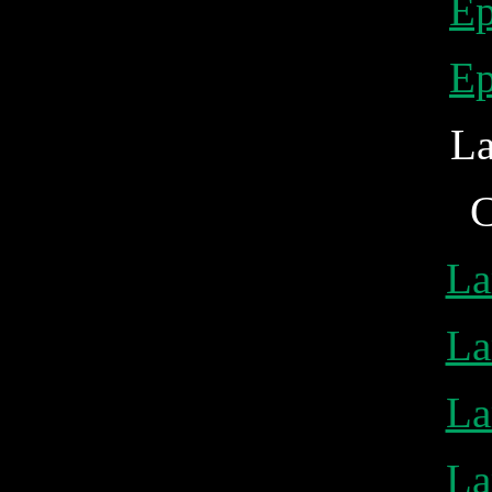
Ep
Ep
La
C
La
La
La
La