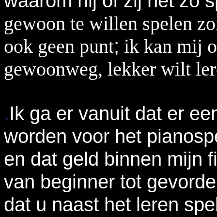
waarom hij of zij het zo 
gewoon te willen spelen zon
;
ook geen punt
ik kan mij o
gewoonweg, lekker wilt ler
.
Ik ga er vanuit dat er 
worden voor het pianospe
en dat geld binnen mijn f
van beginner tot gevorder
dat u naast het leren spe