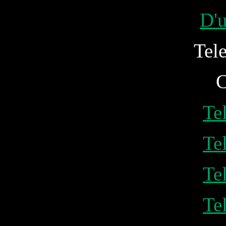
D'u
Tel
C
Te
Te
Te
Te