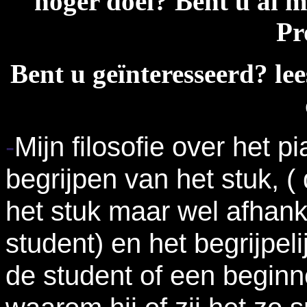
hoger doel? Bent u al m
Pr
Bent u geïnteresseerd?
le
-
Mijn filosofie over het p
begrijpen van het stuk, (
het stuk maar wel afhank
student) en het begrijpel
de student of een beginne