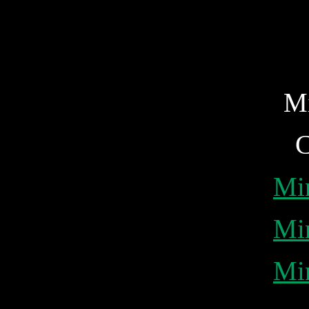
Mi
C
Min
Min
Min