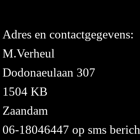
Adres en contactgegevens:
M.Verheul
Dodonaeulaan 307
1504 KB
Zaandam
06-18046447 op sms bericht