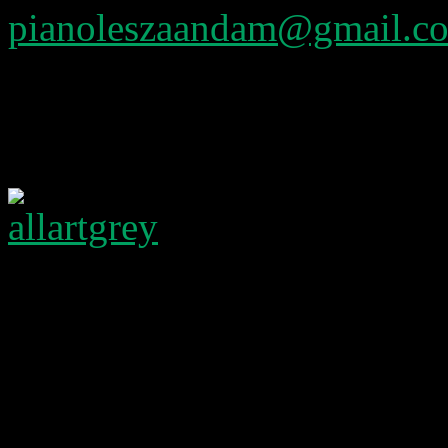
pianoleszaandam@gmail.c